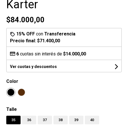
Karter
$84.000,00
15% OFF
con
Transferencia
Precio final:
$71.400,00
6
cuotas sin interés de
$14.000,00
Ver cuotas y descuentos
Color
Talle
35
36
37
38
39
40