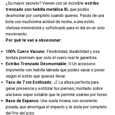
¿Su mayor secreto? Vienen con un increíble
estribo
trenzado con hebilla metálica XL
que podés
desmontar por completo cuando quieras. Pasás de una
bota con muchísima actitud de noche, a una estilo
chelsea minimalista y sofisticado para el día en un solo
movimiento.
Por qué te van a obsesionar:
100% Cuero Vacuno:
Flexibilidad, durabilidad y esa
textura premium que solo el cuero real te garantiza.
Estribo Trenzado Desmontable:
⛓️ Un accesorio
imponente con hebilla labrada que podés sacar o poner
según el estilo que quieras llevar.
Taco de 7 cm Estilizado:
📐 La altura perfecta para
ganar presencia y estilizar tus piernas, montado sobre
una base súper estable que te permite usarlas por horas.
Base de Expanso:
Una suela liviana, con excelente
pisada, que amortigua el impacto y te aísla por completo
del frío del piso.