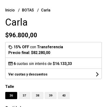
Inicio
BOTAS
Carla
Carla
$96.800,00
15% OFF
con
Transferencia
Precio final:
$82.280,00
6
cuotas sin interés de
$16.133,33
Ver cuotas y descuentos
Talle
36
37
38
39
40