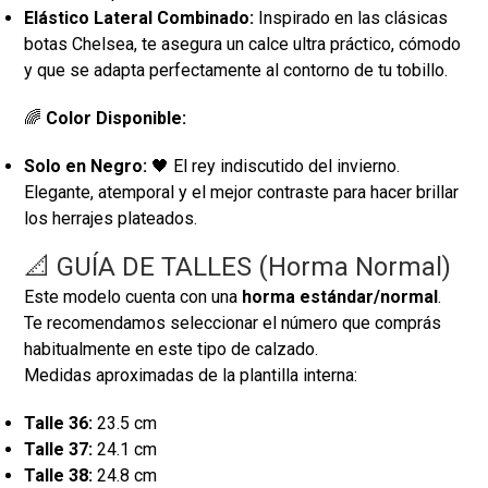
Elástico Lateral Combinado:
Inspirado en las clásicas
botas Chelsea, te asegura un calce ultra práctico, cómodo
y que se adapta perfectamente al contorno de tu tobillo.
🌈
Color Disponible:
Solo en Negro:
🖤 El rey indiscutido del invierno.
Elegante, atemporal y el mejor contraste para hacer brillar
los herrajes plateados.
📐 GUÍA DE TALLES (Horma Normal)
Este modelo cuenta con una
horma estándar/normal
.
Te recomendamos seleccionar el número que comprás
habitualmente en este tipo de calzado.
Medidas aproximadas de la plantilla interna:
Talle 36:
23.5 cm
Talle 37:
24.1 cm
Talle 38:
24.8 cm