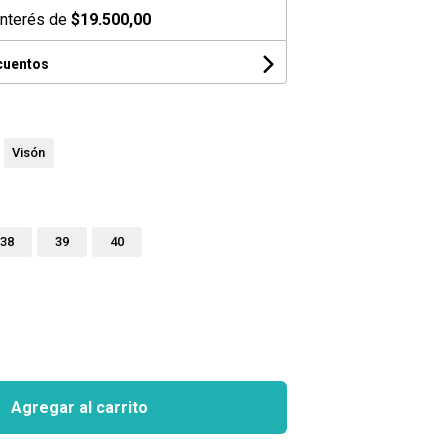
interés de
$19.500,00
cuentos
Visón
38
39
40
Agregar al carrito