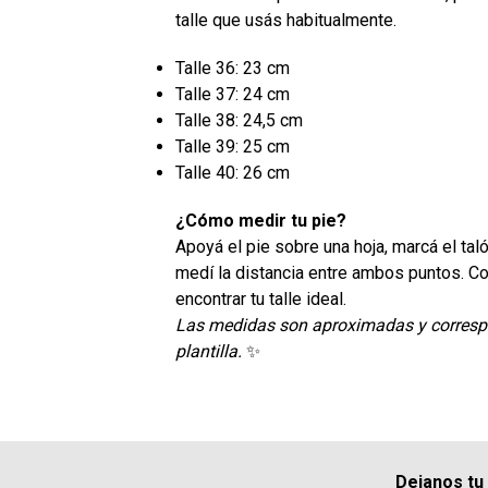
talle que usás habitualmente.
Talle 36: 23 cm
Talle 37: 24 cm
Talle 38: 24,5 cm
Talle 39: 25 cm
Talle 40: 26 cm
¿Cómo medir tu pie?
Apoyá el pie sobre una hoja, marcá el tal
medí la distancia entre ambos puntos. C
encontrar tu talle ideal.
Las medidas son aproximadas y correspon
plantilla.
✨
Dejanos tu