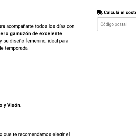
Calculá el cost
para acompañarte todos los días con
uero gamuzón de excelente
 y su diseño femenino, ideal para
de temporada.
o y Visón
.
 lo que te recomendamos elegir el