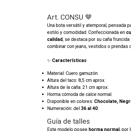
Art. CONSU 🤎
Una bota versátil y atemporal, pensada 
estilo y comodidad. Confeccionada en
c
calidad
, se destaca por su caña fruncida
combinar con jeans, vestidos o prendas 
✨
Características
Material: Cuero gamuzón.
Altura del taco: 8,5 cm aprox.
Altura de la caña: 21 cm aprox.
Horma cómoda de calce normal.
Disponible en colores:
Chocolate, Negr
Numeración: del
36 al 40
.
Guía de talles
Este modelo posee
horma normal
, por