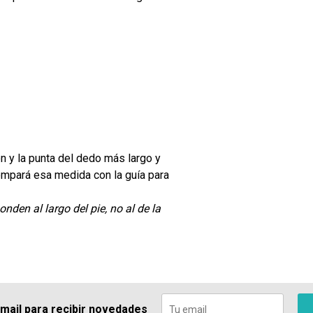
ón y la punta del dedo más largo y
ompará esa medida con la guía para
den al largo del pie, no al de la
 mail para recibir novedades