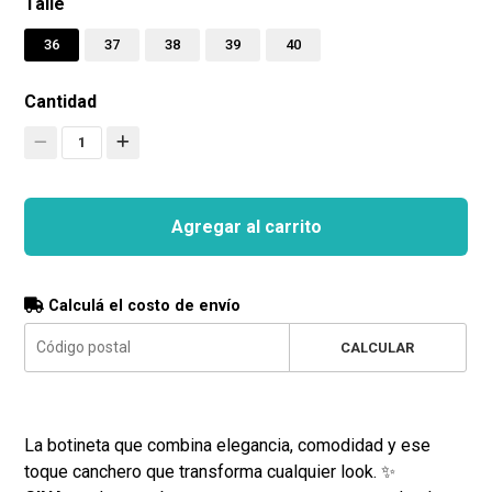
Talle
36
37
38
39
40
Cantidad
1
Agregar al carrito
Calculá el costo de envío
CALCULAR
La botineta que combina elegancia, comodidad y ese
toque canchero que transforma cualquier look. ✨