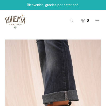
Bienvenida, gracias por estar acá.
0