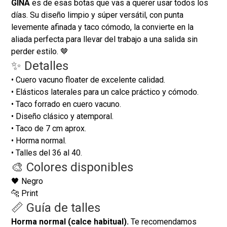
GINA
es de esas botas que vas a querer usar todos los
días. Su diseño limpio y súper versátil, con punta
levemente afinada y taco cómodo, la convierte en la
aliada perfecta para llevar del trabajo a una salida sin
perder estilo. 🤎
✨ Detalles
• Cuero vacuno floater de excelente calidad.
• Elásticos laterales para un calce práctico y cómodo.
• Taco forrado en cuero vacuno.
• Diseño clásico y atemporal.
• Taco de 7 cm aprox.
• Horma normal.
• Talles del 36 al 40.
🎨 Colores disponibles
🖤 Negro
🐆 Print
📏 Guía de talles
Horma normal (calce habitual).
Te recomendamos