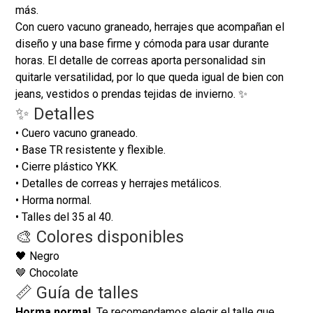
más.
Con cuero vacuno graneado, herrajes que acompañan el
diseño y una base firme y cómoda para usar durante
horas. El detalle de correas aporta personalidad sin
quitarle versatilidad, por lo que queda igual de bien con
jeans, vestidos o prendas tejidas de invierno. ✨
✨ Detalles
• Cuero vacuno graneado.
• Base TR resistente y flexible.
• Cierre plástico YKK.
• Detalles de correas y herrajes metálicos.
• Horma normal.
• Talles del 35 al 40.
🎨 Colores disponibles
🖤 Negro
🤎 Chocolate
📏 Guía de talles
Horma normal.
Te recomendamos elegir el talle que