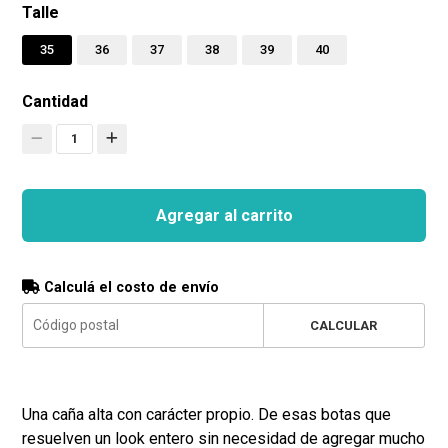
Talle
35
36
37
38
39
40
Cantidad
1
Agregar al carrito
Calculá el costo de envío
CALCULAR
Una caña alta con carácter propio. De esas botas que
resuelven un look entero sin necesidad de agregar mucho