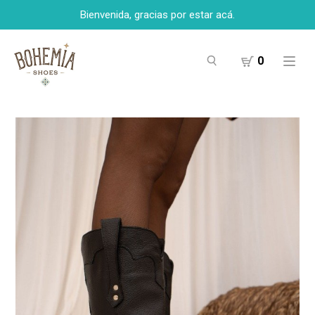
Bienvenida, gracias por estar acá.
0