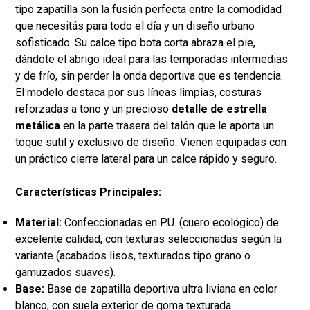
tipo zapatilla son la fusión perfecta entre la comodidad
que necesitás para todo el día y un diseño urbano
sofisticado. Su calce tipo bota corta abraza el pie,
dándote el abrigo ideal para las temporadas intermedias
y de frío, sin perder la onda deportiva que es tendencia.
El modelo destaca por sus líneas limpias, costuras
reforzadas a tono y un precioso
detalle de estrella
metálica
en la parte trasera del talón que le aporta un
toque sutil y exclusivo de diseño. Vienen equipadas con
un práctico cierre lateral para un calce rápido y seguro.
Características Principales:
Material:
Confeccionadas en P.U. (cuero ecológico) de
excelente calidad, con texturas seleccionadas según la
variante (acabados lisos, texturados tipo grano o
gamuzados suaves).
Base:
Base de zapatilla deportiva ultra liviana en color
blanco, con suela exterior de goma texturada