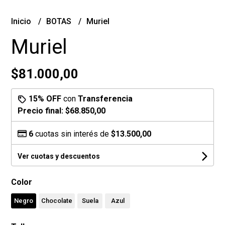
Inicio
BOTAS
Muriel
Muriel
$81.000,00
15% OFF
con
Transferencia
Precio final:
$68.850,00
6
cuotas sin interés de
$13.500,00
Ver cuotas y descuentos
Color
Negro
Chocolate
Suela
Azul