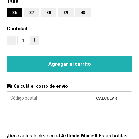
Talle
36
37
38
39
40
Cantidad
1
Agregar al carrito
Calculá el costo de envío
CALCULAR
¡Renová tus looks con el
Artículo Muriel
! Estas botitas