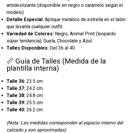
antideslizante (disponible en negro o caramelo según el
modelo).
Detalle Especial:
Aplique metálico de estrella en el talón
que levanta cualquier outfit.
Variedad de Colores:
Negro, Animal Print (leopardo
súper tendencia), Suela, Chocolate y Azul.
Talles Disponibles:
Del 36 al 40.
📏 Guía de Talles (Medida de la
plantilla interna)
Talle 36:
23.5 cm
Talle 37:
24.2 cm
Talle 38:
24.8 cm
Talle 39:
25.5 cm
Talle 40:
26.2 cm
(Nota: Las medidas corresponden al espacio interno del
calzado y son aproximadas).