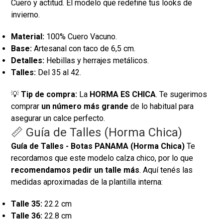
Cuero y actitud. El modelo que redefine tus looks de
invierno.
Material:
100% Cuero Vacuno.
Base:
Artesanal con taco de 6,5 cm.
Detalles:
Hebillas y herrajes metálicos.
Talles:
Del 35 al 42.
💡
Tip de compra:
La
HORMA ES CHICA
. Te sugerimos
comprar
un número más grande
de lo habitual para
asegurar un calce perfecto.
📏 Guía de Talles (Horma Chica)
Guía de Talles - Botas PANAMA (Horma Chica)
Te
recordamos que este modelo calza chico, por lo que
recomendamos pedir un talle más
. Aquí tenés las
medidas aproximadas de la plantilla interna:
Talle 35:
22.2 cm
Talle 36:
22.8 cm