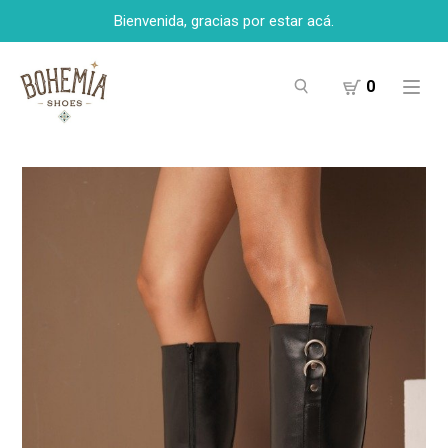
Bienvenida, gracias por estar acá.
0