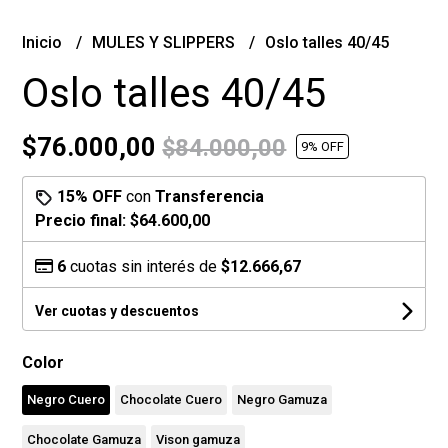
Inicio
MULES Y SLIPPERS
Oslo talles 40/45
Oslo talles 40/45
$76.000,00
$84.000,00
9
% OFF
15% OFF
con
Transferencia
Precio final:
$64.600,00
6
cuotas sin interés de
$12.666,67
Ver cuotas y descuentos
Color
Negro Cuero
Chocolate Cuero
Negro Gamuza
Chocolate Gamuza
Vison gamuza