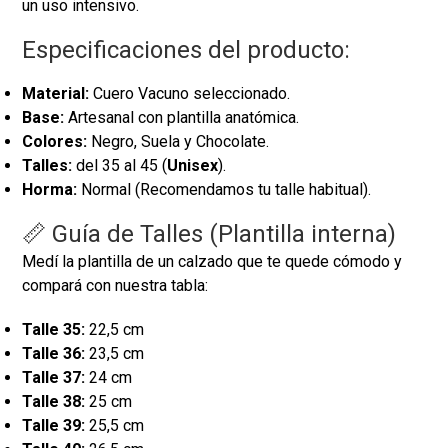
un uso intensivo.
Especificaciones del producto:
Material:
Cuero Vacuno seleccionado.
Base:
Artesanal con plantilla anatómica.
Colores:
Negro, Suela y Chocolate.
Talles:
del 35 al 45 (
Unisex
).
Horma:
Normal (Recomendamos tu talle habitual).
📏 Guía de Talles (Plantilla interna)
Medí la plantilla de un calzado que te quede cómodo y
compará con nuestra tabla:
Talle 35:
22,5 cm
Talle 36:
23,5 cm
Talle 37:
24 cm
Talle 38:
25 cm
Talle 39:
25,5 cm