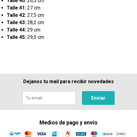
Talle 40:
26,5 cm
Talle 41:
27 cm
Talle 42:
27,5 cm
Talle 43:
28,2 cm
Talle 44:
29 cm
Talle 45:
29,5 cm
Dejanos tu mail para recibir novedades
Enviar
Medios de pago y envío