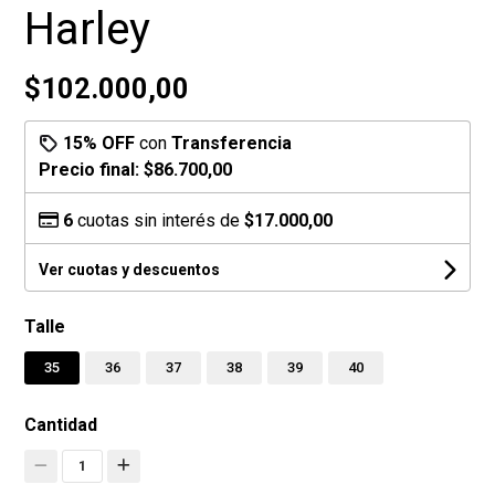
Harley
$102.000,00
15% OFF
con
Transferencia
Precio final:
$86.700,00
6
cuotas sin interés de
$17.000,00
Ver cuotas y descuentos
Talle
35
36
37
38
39
40
Cantidad
1