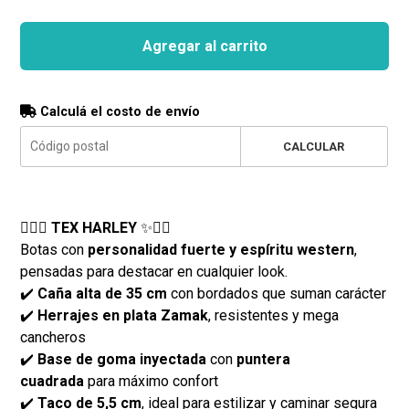
Agregar al carrito
Calculá el costo de envío
CALCULAR
❤️‍🔥✨
TEX HARLEY
✨❤️‍🔥
Botas con
personalidad fuerte y espíritu western
,
pensadas para destacar en cualquier look.
✔️
Caña alta de 35 cm
con bordados que suman carácter
✔️
Herrajes en plata Zamak
, resistentes y mega
cancheros
✔️
Base de goma inyectada
con
puntera
cuadrada
para máximo confort
✔️
Taco de 5,5 cm
, ideal para estilizar y caminar segura