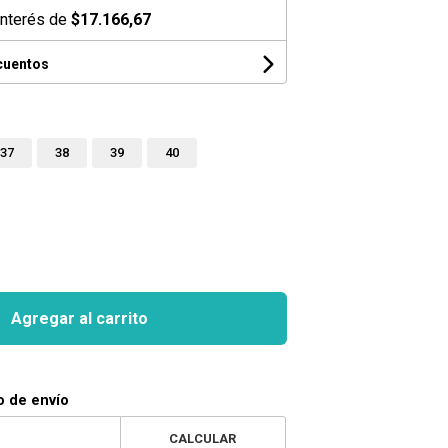
interés de
$17.166,67
cuentos
37
38
39
40
Agregar al carrito
o de envío
CALCULAR