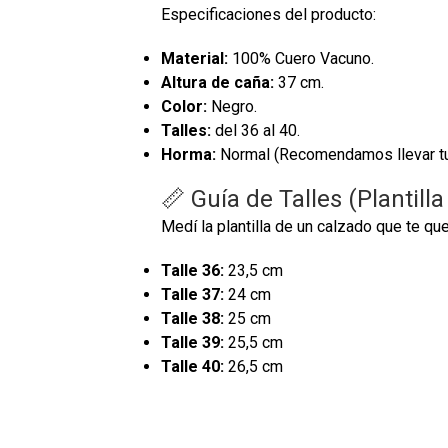
Especificaciones del producto:
Material:
100% Cuero Vacuno.
Altura de caña:
37 cm.
Color:
Negro.
Talles:
del 36 al 40.
Horma:
Normal (Recomendamos llevar tu t
📏 Guía de Talles (Plantilla
Medí la plantilla de un calzado que te 
Talle 36:
23,5 cm
Talle 37:
24 cm
Talle 38:
25 cm
Talle 39:
25,5 cm
Talle 40:
26,5 cm