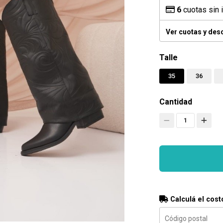
6
cuotas sin 
Ver cuotas y des
Talle
35
36
Cantidad
1
Calculá el cost