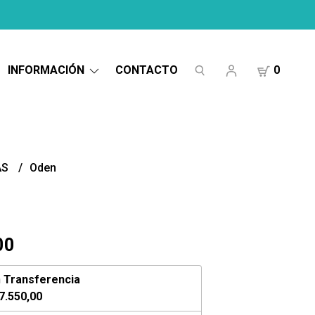
INFORMACIÓN
CONTACTO
0
AS
Oden
00
n
Transferencia
7.550,00