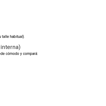
alle habitual).
 interna)
quede cómodo y compará: