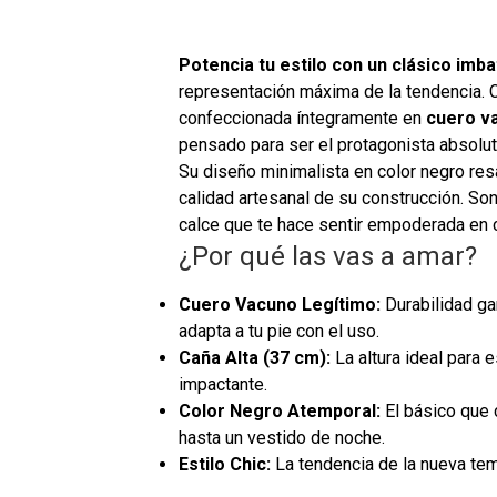
Potencia tu estilo con un clásico imbat
representación máxima de la tendencia. 
confeccionada íntegramente en
cuero v
pensado para ser el protagonista absolut
Su diseño minimalista en color negro resa
calidad artesanal de su construcción. So
calce que te hace sentir empoderada en 
¿Por qué las vas a amar?
Cuero Vacuno Legítimo:
Durabilidad ga
adapta a tu pie con el uso.
Caña Alta (37 cm):
La altura ideal para e
impactante.
Color Negro Atemporal:
El básico que 
hasta un vestido de noche.
Estilo Chic:
La tendencia de la nueva te