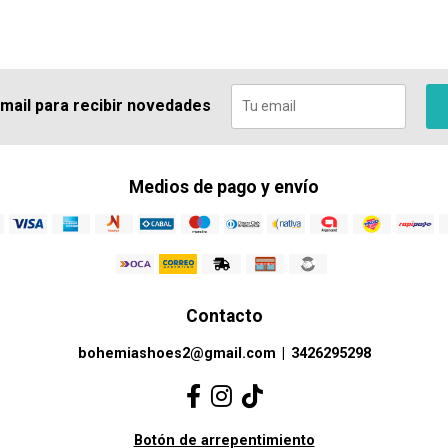
 mail para recibir novedades
Medios de pago y envío
Contacto
bohemiashoes2@gmail.com
|
3426295298
Botón de arrepentimiento