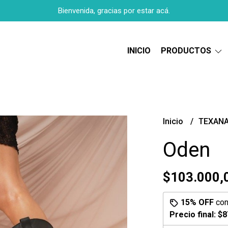
Bienvenida, gracias por estar acá.
INICIO
PRODUCTOS
Inicio
TEXAN
Oden
$103.000,
15% OFF
co
Precio final:
$8