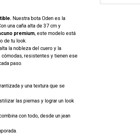
ible.
Nuestra bota Oden es la
Con una caña alta de 37 cm y
acuno premium
, este modelo está
o de tu look.
lta la nobleza del cuero y la
n cómodas, resistentes y tienen ese
cada paso.
rantizada y una textura que se
stilizar las piernas y lograr un look
combina con todo, desde un jean
mporada.