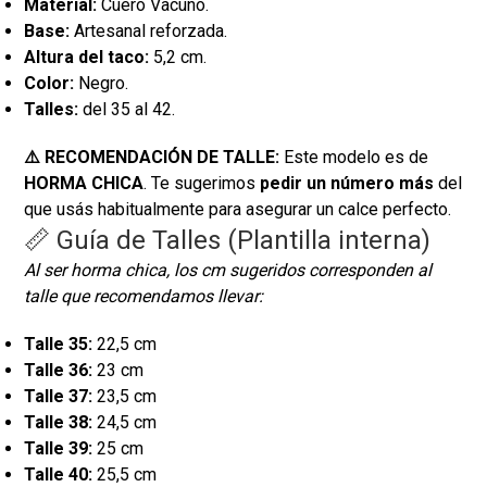
Material:
Cuero Vacuno.
Base:
Artesanal reforzada.
Altura del taco:
5,2 cm.
Color:
Negro.
Talles:
del 35 al 42.
⚠️ RECOMENDACIÓN DE TALLE:
Este modelo es de
HORMA CHICA
. Te sugerimos
pedir un número más
del
que usás habitualmente para asegurar un calce perfecto.
📏 Guía de Talles (Plantilla interna)
Al ser horma chica, los cm sugeridos corresponden al
talle que recomendamos llevar:
Talle 35:
22,5 cm
Talle 36:
23 cm
Talle 37:
23,5 cm
Talle 38:
24,5 cm
Talle 39:
25 cm
Talle 40:
25,5 cm