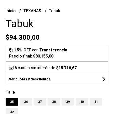
Inicio
TEXANAS
Tabuk
Tabuk
$94.300,00
15% OFF
con
Transferencia
Precio final:
$80.155,00
6
cuotas sin interés de
$15.716,67
Ver cuotas y descuentos
Talle
35
36
37
38
39
40
41
42